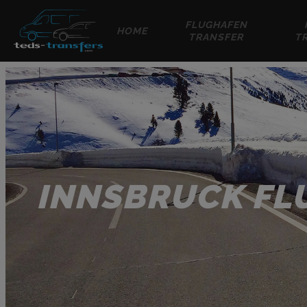
FLUGHAFEN
HOME
TRANSFER
T
INNSBRUCK FL