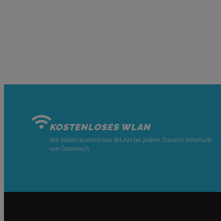
KOSTENLOSES WLAN
Wir bieten kostenloses WLAN bei jedem Transfer innerhalb
von Österreich.