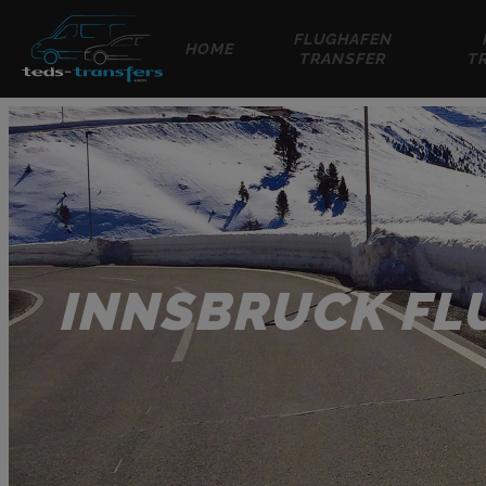
FLUGHAFEN
HOME
TRANSFER
T
INNSBRUCK FL