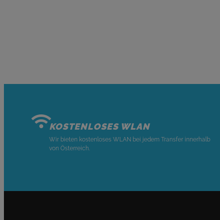
KOSTENLOSES WLAN
Wir bieten kostenloses WLAN bei jedem Transfer innerhalb
von Österreich.