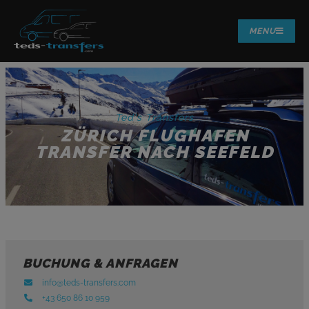
MENU
Ted's Transfers
ZÜRICH FLUGHAFEN
TRANSFER NACH SEEFELD
BUCHUNG & ANFRAGEN
info@teds-transfers.com
+43 650 86 10 959